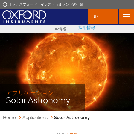
オックスフォード・インストゥルメンツの一部
JP
オックスフォード・インストゥルメンツ
採用情報
IR情報
アプリケーション
プロダクト
ニュース
イベント
アプリケーション
Solar Astronomy
お問い合わせ
Home
Applications
Solar Astronomy