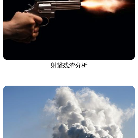
射撃残渣分析